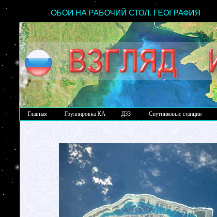
ОБОИ НА РАБОЧИЙ СТОЛ. ГЕОГРАФИЯ
Главная
Группировка КА
ДЗЗ
Спутниковые станции